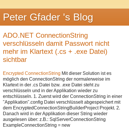
Peter Gfader 's Blog
ADO.NET ConnectionString
verschlüsseln damit Passwort nicht
mehr im Klartext (.cs + .exe Datei)
sichtbar
Encrypted ConnectionString
Mit dieser Solution ist es
möglich den ConnectionString der normalerweise im
Klartext in der .cs Datei bzw. .exe Datei steht zu
verschlüsseln und in der Applikation wieder zu
entschlüsseln. 1. Zuerst wird der ConnectionString in einer
"Applikation".config Datei verschlüsselt abgespeichert mit
dem EncryptedConnectionStringBuilderProject Projekt. 2.
Danach wird in der Applikation dieser String wieder
ausgelesen über: z.B.: SqlServerConnectionString
ExampleConnectionString = new