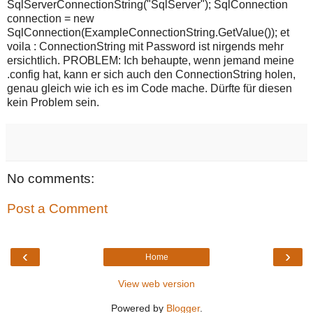
SqlServerConnectionString("SqlServer"); SqlConnection
connection = new
SqlConnection(ExampleConnectionString.GetValue()); et
voila : ConnectionString mit Password ist nirgends mehr
ersichtlich. PROBLEM: Ich behaupte, wenn jemand meine
.config hat, kann er sich auch den ConnectionString holen,
genau gleich wie ich es im Code mache. Dürfte für diesen
kein Problem sein.
No comments:
Post a Comment
‹
›
Home
View web version
Powered by
Blogger
.