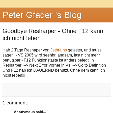
Peter Gfader 's Blog
Goodbye Resharper - Ohne F12 kann
ich nicht leben
Hab 2 Tage Reshaper von
Jetbrains
getestet, und muss
sagen: - VS.2005 wird seehhr langsam, fast nicht mehr
benützbar - F12 Funktionstaste ist anders belegt. In
Resharper: --> Next Error Vorher in Vs: --> Go to Definition
Und F12 hab ich DAUERND benützt. Ohne dem kann ich
nicht leben!!!
1 comment:
Anonymous said...